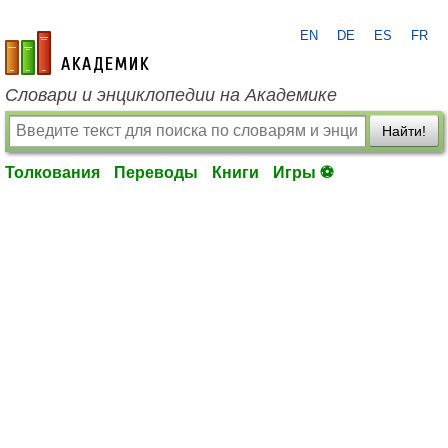
EN
DE
ES
FR
academic.ru
Словари и энциклопедии на Академике
Найти!
Толкования
Переводы
Книги
Игры ⚽