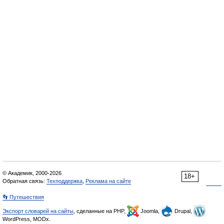
© Академик, 2000-2026
18+
Обратная связь:
Техподдержка
,
Реклама на сайте
👣 Путешествия
Экспорт словарей на сайты
, сделанные на PHP,
Joomla,
Drupal,
WordPress, MODx.